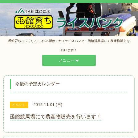
函館育ちふっくりんこは JA新はこだてライスバンク - 函館競馬場にて農産物販売を
行います！
メニュー
今後の予定カレンダー
2015-11-01 (日)
イベント
函館競馬場にて農産物販売を行います！