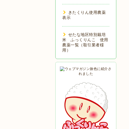
きたくりん使用農薬
表示
せたな地区特別栽培
米 ふっくりんこ 使用
農薬一覧（取引業者様
用）