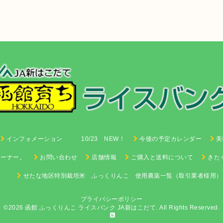
インフォメーション 10/23 NEW！
今後の予定カレンダー
美
コーナー。
お問い合わせ
店舗情報
ご購入と送料について
きた
せたな地区特別栽培米 ふっくりんこ 使用農薬一覧（取引業者様用）
プライバシーポリシー
©2026 函館 ふっくりんこ ライスバンク
JA新はこだて
. All Rights Reserved.