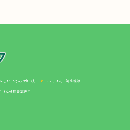
味しいごはんの食べ方
ふっくりんこ誕生秘話
くりん使用農薬表示