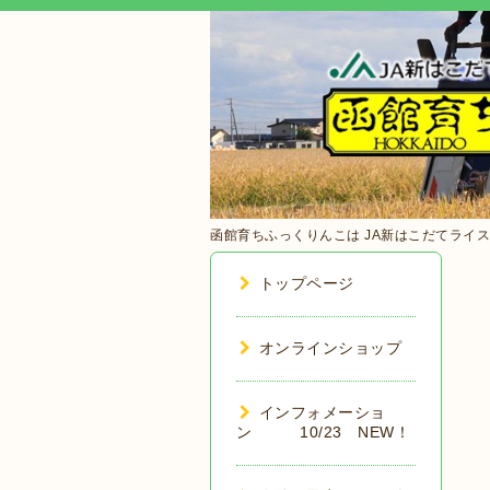
函館育ちふっくりんこは JA新はこだてライスバ
トップページ
オンラインショップ
インフォメーショ
ン 10/23 NEW！