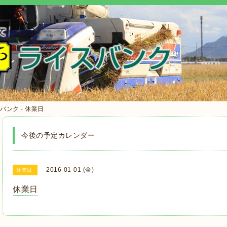
ンク - 休業日
今後の予定カレンダー
2016-01-01 (金)
休業日
休業日