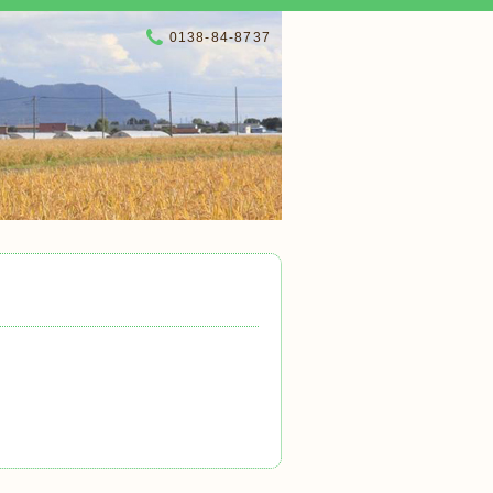
0138-84-8737