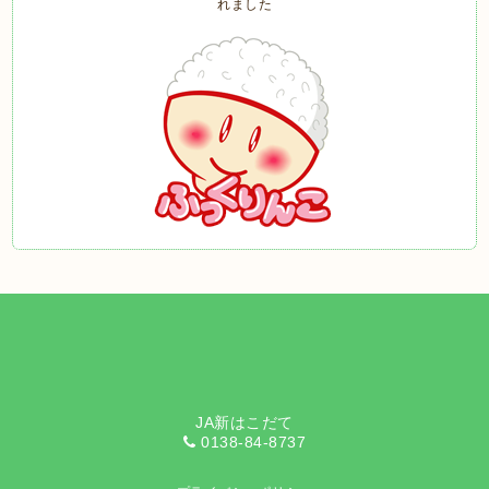
JA新はこだて
0138-84-8737