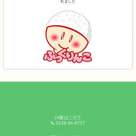
JA新はこだて
0138-84-8737