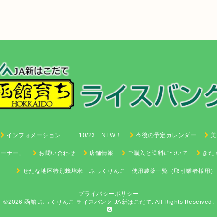
インフォメーション 10/23 NEW！
今後の予定カレンダー
美
コーナー。
お問い合わせ
店舗情報
ご購入と送料について
きた
せたな地区特別栽培米 ふっくりんこ 使用農薬一覧（取引業者様用）
プライバシーポリシー
©2026 函館 ふっくりんこ ライスバンク
JA新はこだて
. All Rights Reserved.