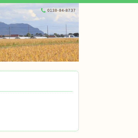
0138-84-8737