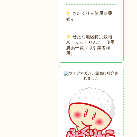
きたくりん使用農薬
表示
せたな地区特別栽培
米 ふっくりんこ 使用
農薬一覧（取引業者様
用）