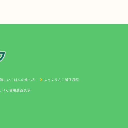
味しいごはんの食べ方
ふっくりんこ誕生秘話
くりん使用農薬表示