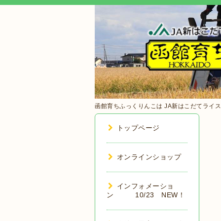
函館育ちふっくりんこは JA新はこだてライスバ
トップページ
オンラインショップ
インフォメーショ
ン 10/23 NEW！