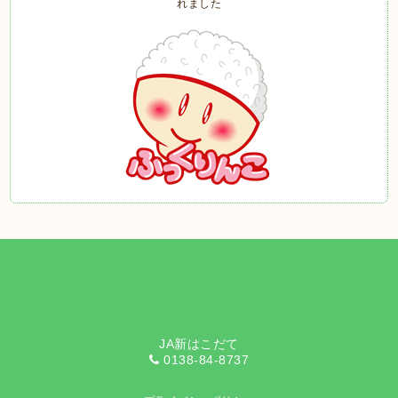
JA新はこだて
0138-84-8737