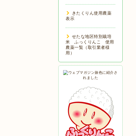
きたくりん使用農薬
表示
せたな地区特別栽培
米 ふっくりんこ 使用
農薬一覧（取引業者様
用）