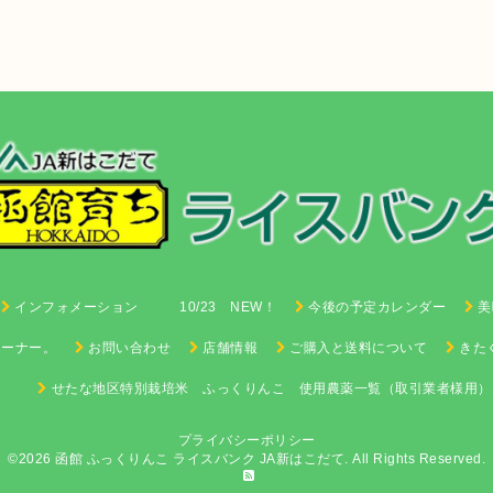
インフォメーション 10/23 NEW！
今後の予定カレンダー
美
コーナー。
お問い合わせ
店舗情報
ご購入と送料について
きた
せたな地区特別栽培米 ふっくりんこ 使用農薬一覧（取引業者様用）
プライバシーポリシー
©2026 函館 ふっくりんこ ライスバンク
JA新はこだて
. All Rights Reserved.