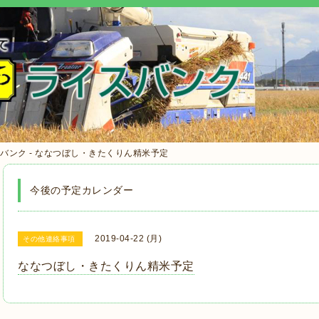
バンク - ななつぼし・きたくりん精米予定
今後の予定カレンダー
2019-04-22 (月)
その他連絡事項
ななつぼし・きたくりん精米予定