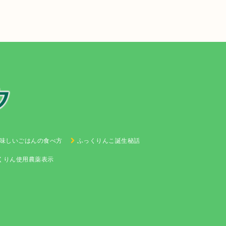
味しいごはんの食べ方
ふっくりんこ誕生秘話
くりん使用農薬表示