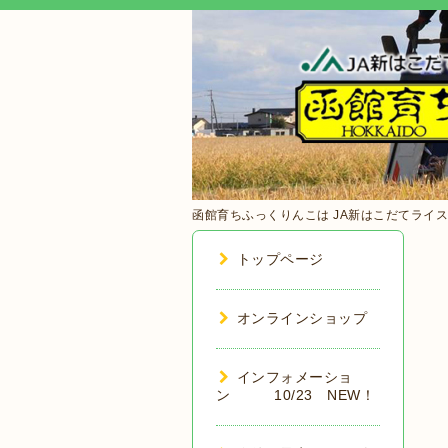
函館育ちふっくりんこは JA新はこだてライス
トップページ
オンラインショップ
インフォメーショ
ン 10/23 NEW！