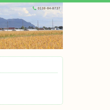
0138-84-8737