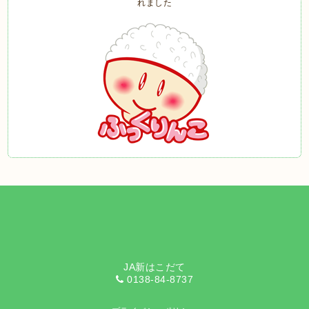
JA新はこだて
0138-84-8737