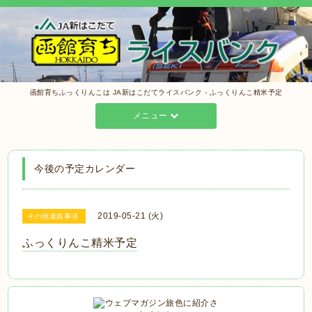
函館育ちふっくりんこは JA新はこだてライスバンク - ふっくりんこ精米予定
メニュー
今後の予定カレンダー
2019-05-21 (火)
その他連絡事項
ふっくりんこ精米予定