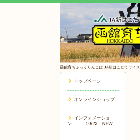
函館育ちふっくりんこは JA新はこだてライスバ
トップページ
オンラインショップ
インフォメーショ
ン 10/23 NEW！