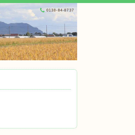
0138-84-8737