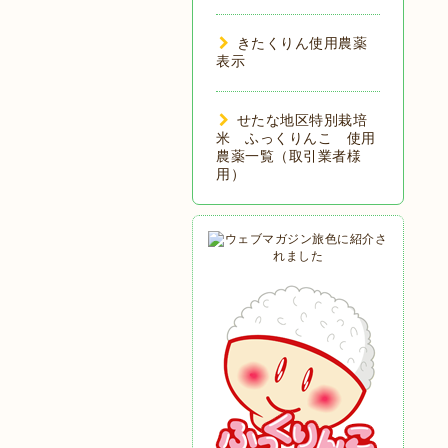
きたくりん使用農薬
表示
せたな地区特別栽培
米 ふっくりんこ 使用
農薬一覧（取引業者様
用）