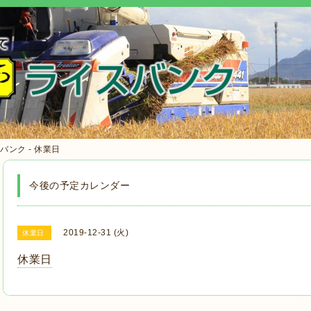
ンク - 休業日
今後の予定カレンダー
2019-12-31 (火)
休業日
休業日