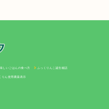
味しいごはんの食べ方
ふっくりんこ誕生秘話
くりん使用農薬表示