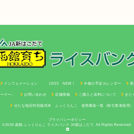
インフォメーション 10/23 NEW！
今後の予定カレンダー
美
コーナー。
お問い合わせ
店舗情報
ご購入と送料について
きた
せたな地区特別栽培米 ふっくりんこ 使用農薬一覧（取引業者様用）
プライバシーポリシー
©2026 函館 ふっくりんこ ライスバンク
JA新はこだて
. All Rights Reserved.