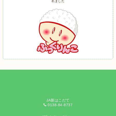
JA新はこだて
0138-84-8737