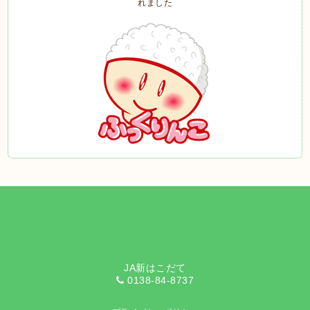
JA新はこだて
0138-84-8737