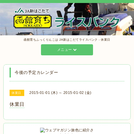
函館育ちふっくりんこは JA新はこだてライスバンク - 休業日
メニュー
今後の予定カレンダー
2015-01-01 (木) ～ 2015-01-02 (金)
休業日
休業日