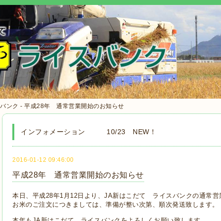
バンク - 平成28年 通常営業開始のお知らせ
インフォメーション 10/23 NEW！
2016-01-12 09:46:00
平成28年 通常営業開始のお知らせ
本日、平成28年1月12日より、JA新はこだて ライスバンクの通常
お米のご注文につきましては、準備が整い次第、順次発送致します。
本年もJA新はこだて ライスバンクをよろしくお願い致します。