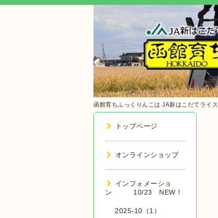
函館育ちふっくりんこは JA新はこだてライス
トップページ
オンラインショップ
インフォメーショ
ン 10/23 NEW！
2025-10（1）