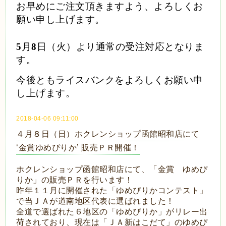
お早めにご注文頂きますよう、よろしくお
願い申し上げます。
5
月
8
日（火）より通常の受注対応となりま
す。
今後ともライスバンクをよろしくお願い申
し上げます。
2018-04-06 09:11:00
４月８日（日）ホクレンショップ函館昭和店にて
‘金賞ゆめぴりか’ 販売ＰＲ開催！
ホクレンショップ函館昭和店にて、「金賞 ゆめぴ
りか」の販売ＰＲを行います！
昨年１１月に開催された「ゆめぴりかコンテスト」
で当ＪＡが道南地区代表に選ばれました！
全道で選ばれた６地区の「ゆめぴりか」がリレー出
荷されており、現在は「ＪＡ新はこだて」のゆめぴ