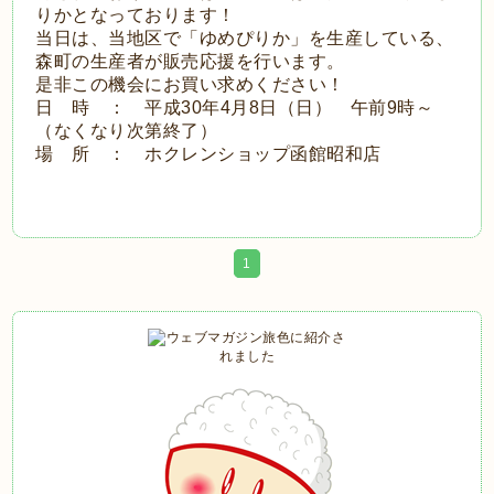
りかとなっております！
当日は、当地区で「ゆめぴりか」を生産している、
森町の生産者が販売応援を行います。
是非この機会にお買い求めください！
日 時 ： 平成30年4月8日（日） 午前9時～
（なくなり次第終了）
場 所 ： ホクレンショップ函館昭和店
1