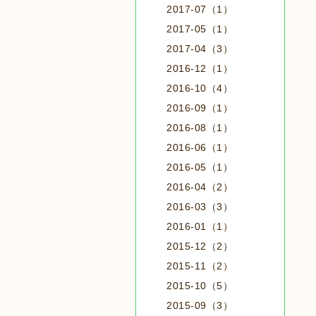
2017-07（1）
2017-05（1）
2017-04（3）
2016-12（1）
2016-10（4）
2016-09（1）
2016-08（1）
2016-06（1）
2016-05（1）
2016-04（2）
2016-03（3）
2016-01（1）
2015-12（2）
2015-11（2）
2015-10（5）
2015-09（3）