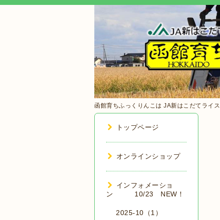
函館育ちふっくりんこは JA新はこだてライス
トップページ
オンラインショップ
インフォメーショ
ン 10/23 NEW！
2025-10（1）