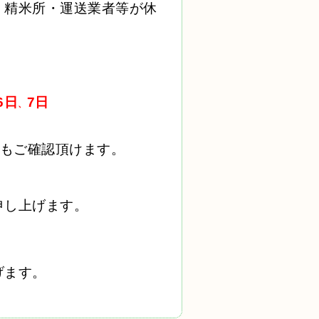
、精米所・運送業者等が休
。
6日
7
日
、
もご確認頂けます。
申し上げます。
げます。