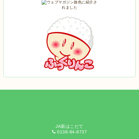
JA新はこだて
0138-84-8737