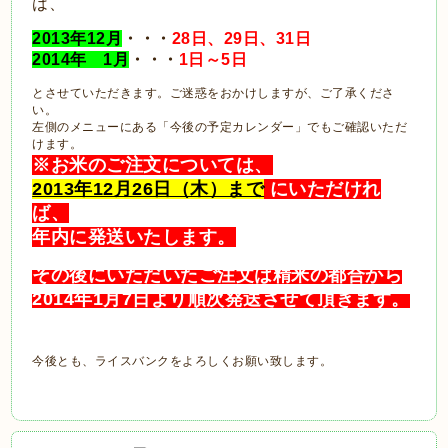
は、
2013年12月
・・・
28日、29日、31日
2014年 1月
・・・
1日～5日
とさせていただきます。ご迷惑をおかけしますが、ご了承くださ
い。
左側のメニューにある「今後の予定カレンダー」でもご確認いただ
けます。
※お米のご注文については、
2013年12月26日（木）まで
にいただけれ
ば、
年内に発送いたします。
その後にいただいたご注文は精米の都合から
2014年1月7日より順次発送させて頂きます。
今後とも、ライスバンクをよろしくお願い致します。