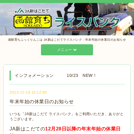
函館育ちふっくりんこは JA新はこだてライスバンク - 年末年始の休業日のお知らせ
メニュー
インフォメーション 10/23 NEW！
2013-12-18 10:12:00
年末年始の休業日のお知らせ
いつも「JA新はこだて ライスバンク」をご利用いただき、ありがと
うございます。
JA新はこだての
12月28日以降の年末年始の休業日