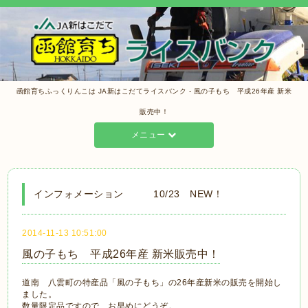
函館育ちふっくりんこは JA新はこだてライスバンク - 風の子もち 平成26年産 新米
販売中！
メニュー
インフォメーション 10/23 NEW！
2014-11-13 10:51:00
風の子もち 平成26年産 新米販売中！
道南 八雲町の特産品「風の子もち」の26年産新米の販売を開始し
ました。
数量限定品ですので、お早めにどうぞ。