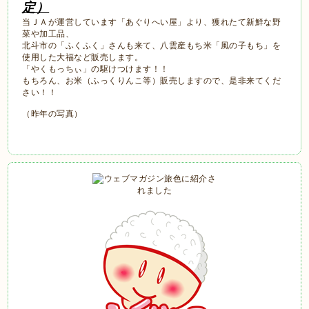
定）
当ＪＡが運営しています「あぐりへい屋」より、獲れたて新鮮な野
菜や加工品、
北斗市の「ふくふく」さんも来て、八雲産もち米「風の子もち」を
使用した大福など販売します。
「やくもっちぃ」の駆けつけます！！
もちろん、お米（ふっくりんこ等）販売しますので、是非来てくだ
さい！！
（昨年の写真）