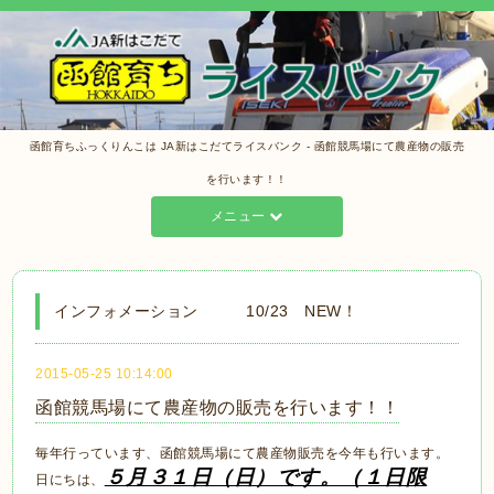
函館育ちふっくりんこは JA新はこだてライスバンク - 函館競馬場にて農産物の販売
を行います！！
メニュー
インフォメーション 10/23 NEW！
2015-05-25 10:14:00
函館競馬場にて農産物の販売を行います！！
毎年行っています、函館競馬場にて農産物販売を今年も行います。
５月３１日（日）です。（１日限
日にちは、