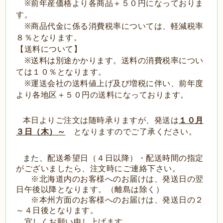
※前年産価格より各商品＋５０円になっておりま
す。
※商品代金に係る消費税率については、軽減税率
８％となります。
【送料について】
※送料は別途かかります。送料の消費税率につい
ては１０％となります。
※運送会社の送料値上げ及び増税に伴い、前年度
より各地区＋５０円の送料になっております。
本日よりご注文は随時承りますが、発送は
１０月
３日（木）～
となりますのでご了承ください。
また、配送希望日（４日以降）・配送時間の指定
がございましたら、注文時にご連絡下さい。
※北海道内のお客様へのお届けは、発送日の翌
日午後以降となります。（離島は除く）
※本州方面のお客様へのお届けは、発送日の２
～４日後となります。
宜しくお願い申し上げます。