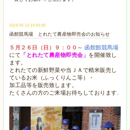
2019-05-10 14:45:00
函館競馬場 とれたて農産物即売会のお知らせ
５月２６日（日）９：００～
函館
館競馬場
にて
「とれたて農産物即売会」
を開催致し
ます。
とれたての新鮮野菜や当ＪＡで精米販売し
ているお米（ふっくりんこ等）・
加工品等を
販売致します。
たくさんの方のご来場お待ちしております
。