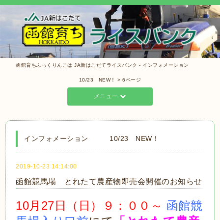
函館育ちふっくりんこは JA新はこだてライスバンク - インフォメーション
10/23 NEW！ > 6ページ
メニュー
インフォメーション 10/23 NEW！
2019-10-23 14:14:00
函館競馬場 とれたて農産物即売会開催のお知らせ
10月27日（日）９：００～
函館競