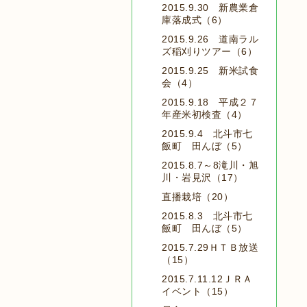
2015.9.30 新農業倉
庫落成式（6）
2015.9.26 道南ラル
ズ稲刈りツアー（6）
2015.9.25 新米試食
会（4）
2015.9.18 平成２７
年産米初検査（4）
2015.9.4 北斗市七
飯町 田んぼ（5）
2015.8.7～8滝川・旭
川・岩見沢（17）
直播栽培（20）
2015.8.3 北斗市七
飯町 田んぼ（5）
2015.7.29ＨＴＢ放送
（15）
2015.7.11.12ＪＲＡ
イベント（15）