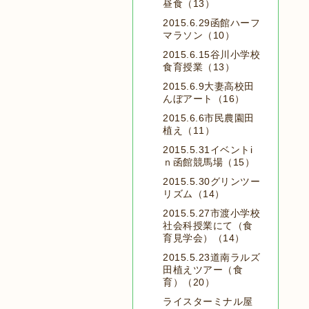
昼食（13）
2015.6.29函館ハーフ
マラソン（10）
2015.6.15谷川小学校
食育授業（13）
2015.6.9大妻高校田
んぼアート（16）
2015.6.6市民農園田
植え（11）
2015.5.31イベントi
ｎ函館競馬場（15）
2015.5.30グリンツー
リズム（14）
2015.5.27市渡小学校
社会科授業にて（食
育見学会）（14）
2015.5.23道南ラルズ
田植えツアー（食
育）（20）
ライスターミナル屋