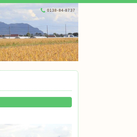
0138-84-8737