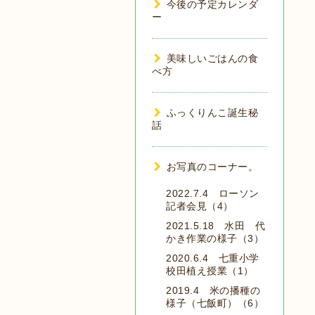
今後の予定カレンダ
ー
美味しいごはんの食
べ方
ふっくりんこ誕生秘
話
お写真のコーナー。
2022.7.4 ローソン
記者会見（4）
2021.5.18 水田 代
かき作業の様子（3）
2020.6.4 七重小学
校田植え授業（1）
2019.4 米の播種の
様子（七飯町）（6）