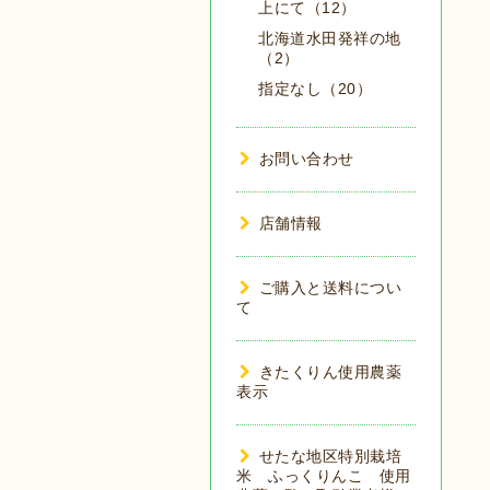
上にて（12）
北海道水田発祥の地
（2）
指定なし（20）
お問い合わせ
店舗情報
ご購入と送料につい
て
きたくりん使用農薬
表示
せたな地区特別栽培
米 ふっくりんこ 使用