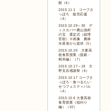
館（6）
2015.11.1 コープさ
っぽろ 販売応援
（4）
2015.10.29～30 デ
ィスカバー農山漁村
の宝 選定式（総理
官邸）※画像 農林
水産省から提供（5）
2015.10.20 大妻高
校食育授業（脱穀・
精米編）（7）
2015.10.17～18 大
野支店感謝祭（6）
2015.10.17 コープさ
っぽろ・食べるたい
せつフェスティバル
（4）
2015.10.6 大妻高校
食育授業（稲刈り
編）（10）