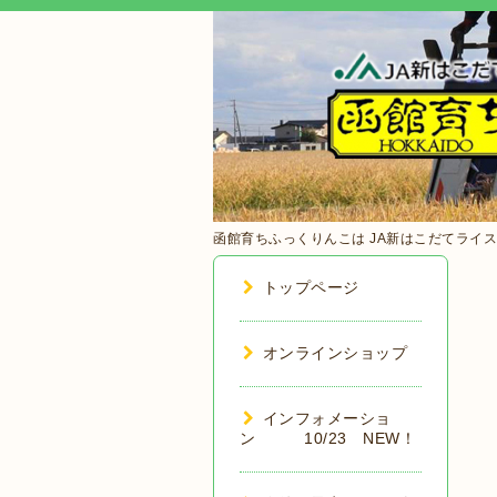
函館育ちふっくりんこは JA新はこだてライスバン
トップページ
オンラインショップ
インフォメーショ
ン 10/23 NEW！