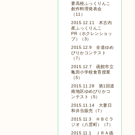
妻高校ふっくりんこ
創作料理発表会
（11）
2015.12.11 木古内
産ふっくりんこ
PR（ホクレンショッ
プ）（3）
2015.12.9 全道ゆめ
ぴりかコンテスト
（7）
2015.12.7 函館市立
亀田小学校食育授業
（5）
2015.11.28 第1回道
南地区ゆめぴりかコ
ンテスト（5）
2015.11.14 大妻日
和弁当販売（7）
2015.11.3 ＨＢＣラ
ジオ（八雲町）（7）
2015.11.1 ＪＲＡ函