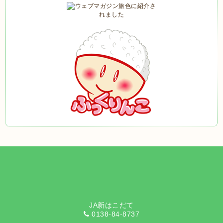
JA新はこだて
0138-84-8737