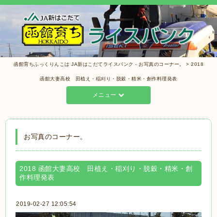
函館育ちふっくりんこは JA新はこだてライスバンク - お写真のコーナー。 > 2018
函館大妻高校 田植え・稲刈り・脱穀・精米・創作料理発表
メニュー
お写真のコーナー。
2018 函館大妻高校 田植え・稲刈り・脱穀・精米・創
作料理発表
2019-02-27 12:05:54