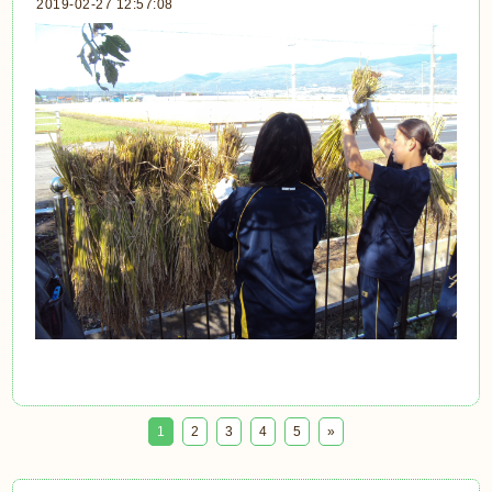
2019-02-27 12:57:08
1
2
3
4
5
»